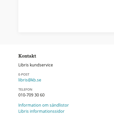
Kontakt
Libris kundservice
E-POST
libris@kb.se
TELEFON
010-709 30 60
Information om sändlistor
Libris informationssidor