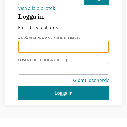
Visa alla bibliotek
Logga in
För Libris-bibliotek
ANVÄNDARNAMN (OBLIGATORISK)
LÖSENORD (OBLIGATORISK)
Glömt lösenord?
Logga in