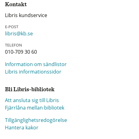
Kontakt
Libris kundservice
E-POST
libris@kb.se
TELEFON
010-709 30 60
Information om sändlistor
Libris informationssidor
Bli Libris-bibliotek
Att ansluta sig till Libris
Fjärrlåna mellan bibliotek
Tillgänglighetsredogörelse
Hantera kakor