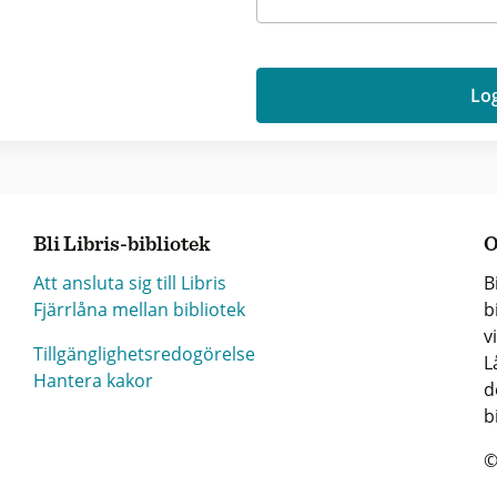
Log
Bli Libris-bibliotek
O
Att ansluta sig till Libris
B
Fjärrlåna mellan bibliotek
b
v
Tillgänglighetsredogörelse
L
Hantera kakor
d
b
©