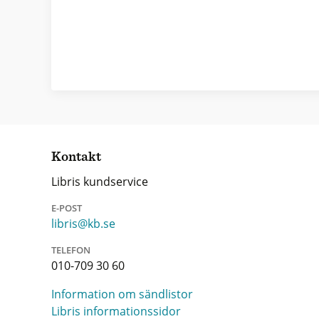
Kontakt
Libris kundservice
E-POST
libris@kb.se
TELEFON
010-709 30 60
Information om sändlistor
Libris informationssidor