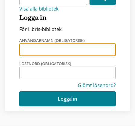
Visa alla bibliotek
Logga in
För Libris-bibliotek
ANVÄNDARNAMN (OBLIGATORISK)
LÖSENORD (OBLIGATORISK)
Glömt lösenord?
Logga in