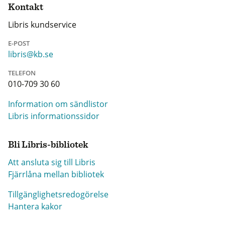
Kontakt
Libris kundservice
E-POST
libris@kb.se
TELEFON
010-709 30 60
Information om sändlistor
Libris informationssidor
Bli Libris-bibliotek
Att ansluta sig till Libris
Fjärrlåna mellan bibliotek
Tillgänglighetsredogörelse
Hantera kakor