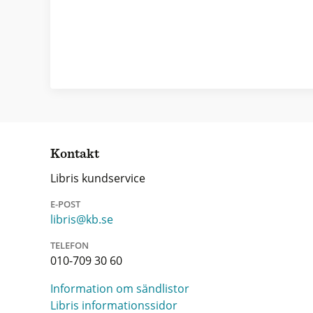
Kontakt
Libris kundservice
E-POST
libris@kb.se
TELEFON
010-709 30 60
Information om sändlistor
Libris informationssidor