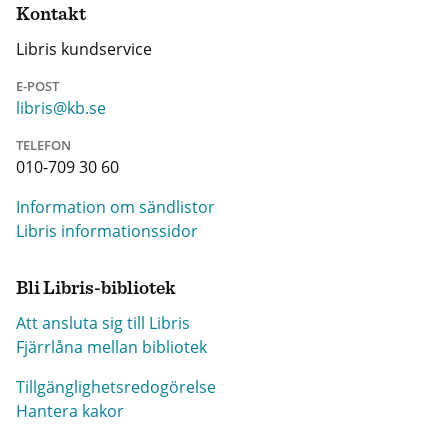
Kontakt
Libris kundservice
E-POST
libris@kb.se
TELEFON
010-709 30 60
Information om sändlistor
Libris informationssidor
Bli Libris-bibliotek
Att ansluta sig till Libris
Fjärrlåna mellan bibliotek
Tillgänglighetsredogörelse
Hantera kakor