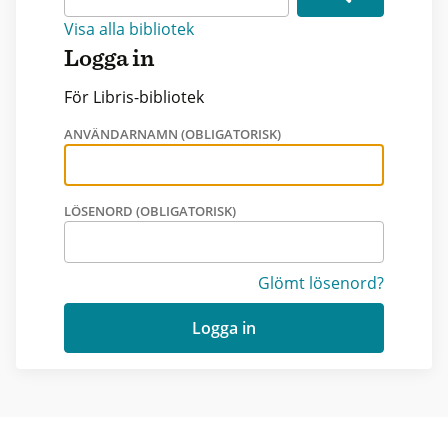
Visa alla bibliotek
Logga in
För Libris-bibliotek
ANVÄNDARNAMN (OBLIGATORISK)
LÖSENORD (OBLIGATORISK)
Glömt lösenord?
Logga in