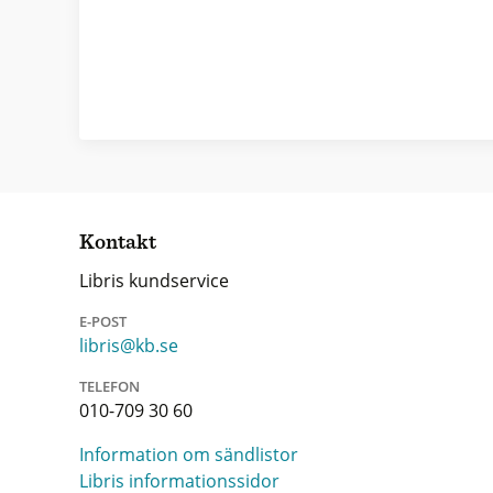
Kontakt
Libris kundservice
E-POST
libris@kb.se
TELEFON
010-709 30 60
Information om sändlistor
Libris informationssidor