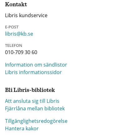
Kontakt
Libris kundservice
E-POST
libris@kb.se
TELEFON
010-709 30 60
Information om sändlistor
Libris informationssidor
Bli Libris-bibliotek
Att ansluta sig till Libris
Fjärrlåna mellan bibliotek
Tillgänglighetsredogörelse
Hantera kakor