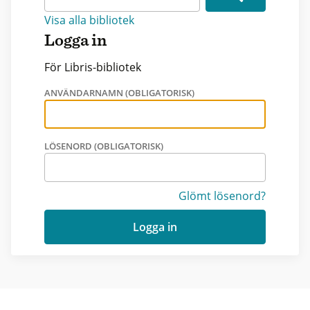
Visa alla bibliotek
Logga in
För Libris-bibliotek
ANVÄNDARNAMN (OBLIGATORISK)
LÖSENORD (OBLIGATORISK)
Glömt lösenord?
Logga in