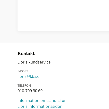
Kontakt
Libris kundservice
E-POST
libris@kb.se
TELEFON
010-709 30 60
Information om sändlistor
Libris informationssidor