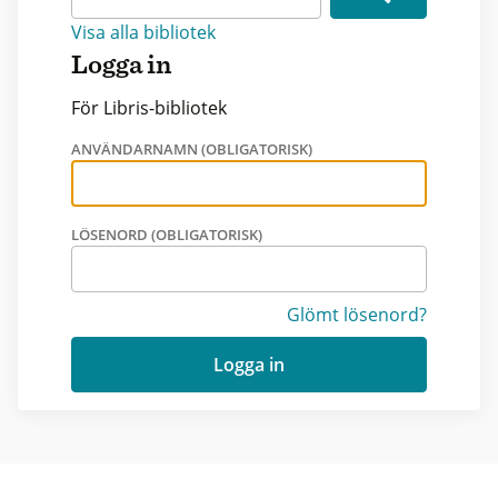
Visa alla bibliotek
Logga in
För Libris-bibliotek
ANVÄNDARNAMN (OBLIGATORISK)
LÖSENORD (OBLIGATORISK)
Glömt lösenord?
Logga in