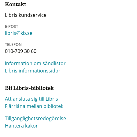
Kontakt
Libris kundservice
E-POST
libris@kb.se
TELEFON
010-709 30 60
Information om sändlistor
Libris informationssidor
Bli Libris-bibliotek
Att ansluta sig till Libris
Fjärrlåna mellan bibliotek
Tillgänglighetsredogörelse
Hantera kakor