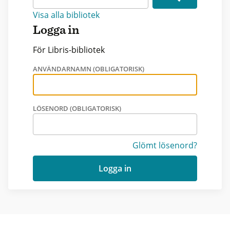
Visa alla bibliotek
Logga in
För Libris-bibliotek
ANVÄNDARNAMN (OBLIGATORISK)
LÖSENORD (OBLIGATORISK)
Glömt lösenord?
Logga in