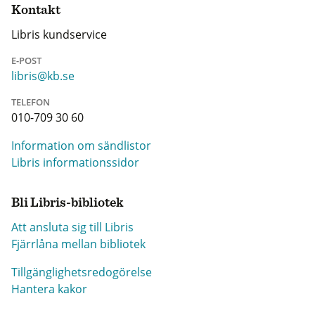
Kontakt
Libris kundservice
E-POST
libris@kb.se
TELEFON
010-709 30 60
Information om sändlistor
Libris informationssidor
Bli Libris-bibliotek
Att ansluta sig till Libris
Fjärrlåna mellan bibliotek
Tillgänglighetsredogörelse
Hantera kakor