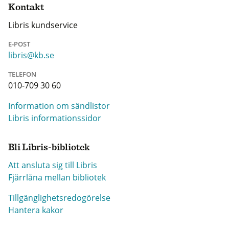
Kontakt
Libris kundservice
E-POST
libris@kb.se
TELEFON
010-709 30 60
Information om sändlistor
Libris informationssidor
Bli Libris-bibliotek
Att ansluta sig till Libris
Fjärrlåna mellan bibliotek
Tillgänglighetsredogörelse
Hantera kakor