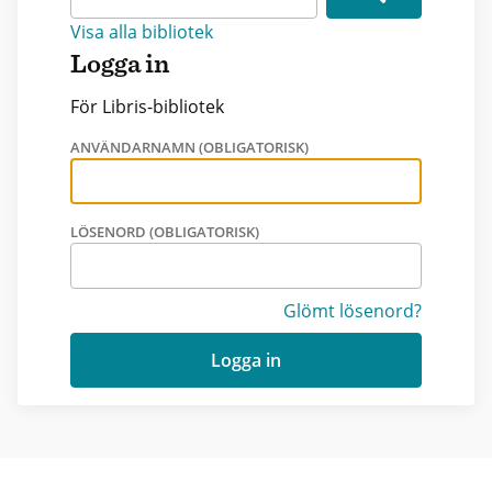
Visa alla bibliotek
Logga in
För Libris-bibliotek
ANVÄNDARNAMN (OBLIGATORISK)
LÖSENORD (OBLIGATORISK)
Glömt lösenord?
Logga in