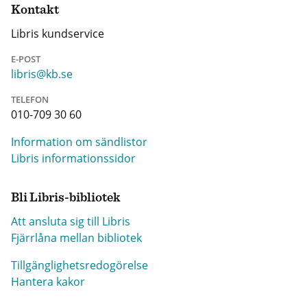
Kontakt
Libris kundservice
E-POST
libris@kb.se
TELEFON
010-709 30 60
Information om sändlistor
Libris informationssidor
Bli Libris-bibliotek
Att ansluta sig till Libris
Fjärrlåna mellan bibliotek
Tillgänglighetsredogörelse
Hantera kakor