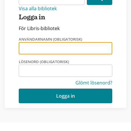
Visa alla bibliotek
Logga in
För Libris-bibliotek
ANVÄNDARNAMN (OBLIGATORISK)
LÖSENORD (OBLIGATORISK)
Glömt lösenord?
Logga in