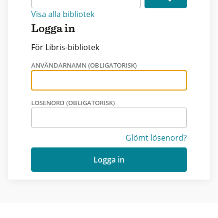
Visa alla bibliotek
Logga in
För Libris-bibliotek
ANVÄNDARNAMN (OBLIGATORISK)
LÖSENORD (OBLIGATORISK)
Glömt lösenord?
Logga in