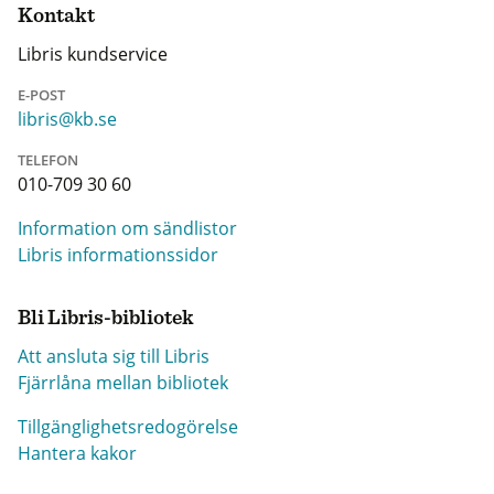
Kontakt
Libris kundservice
E-POST
libris@kb.se
TELEFON
010-709 30 60
Information om sändlistor
Libris informationssidor
Bli Libris-bibliotek
Att ansluta sig till Libris
Fjärrlåna mellan bibliotek
Tillgänglighetsredogörelse
Hantera kakor