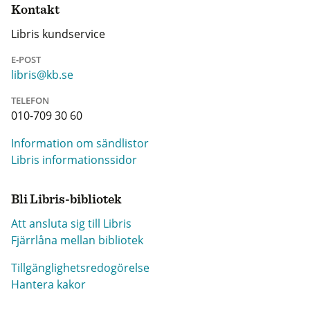
Kontakt
Libris kundservice
E-POST
libris@kb.se
TELEFON
010-709 30 60
Information om sändlistor
Libris informationssidor
Bli Libris-bibliotek
Att ansluta sig till Libris
Fjärrlåna mellan bibliotek
Tillgänglighetsredogörelse
Hantera kakor