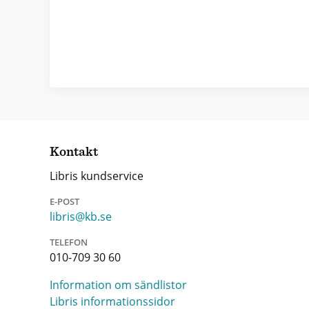
Kontakt
Libris kundservice
E-POST
libris@kb.se
TELEFON
010-709 30 60
Information om sändlistor
Libris informationssidor