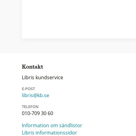
Kontakt
Libris kundservice
E-POST
libris@kb.se
TELEFON
010-709 30 60
Information om sändlistor
Libris informationssidor