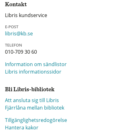
Kontakt
Libris kundservice
E-POST
libris@kb.se
TELEFON
010-709 30 60
Information om sändlistor
Libris informationssidor
Bli Libris-bibliotek
Att ansluta sig till Libris
Fjärrlåna mellan bibliotek
Tillgänglighetsredogörelse
Hantera kakor