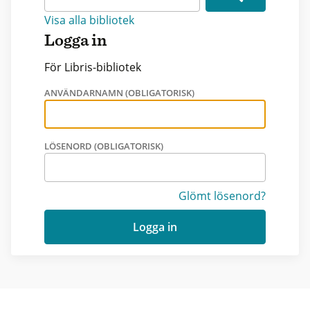
Visa alla bibliotek
Logga in
För Libris-bibliotek
ANVÄNDARNAMN (OBLIGATORISK)
LÖSENORD (OBLIGATORISK)
Glömt lösenord?
Logga in