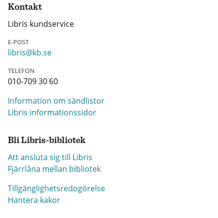
Kontakt
Libris kundservice
E-POST
libris@kb.se
TELEFON
010-709 30 60
Information om sändlistor
Libris informationssidor
Bli Libris-bibliotek
Att ansluta sig till Libris
Fjärrlåna mellan bibliotek
Tillgänglighetsredogörelse
Hantera kakor