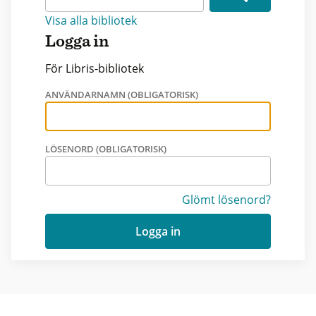
Visa alla bibliotek
Logga in
För Libris-bibliotek
ANVÄNDARNAMN (OBLIGATORISK)
LÖSENORD (OBLIGATORISK)
Glömt lösenord?
Logga in