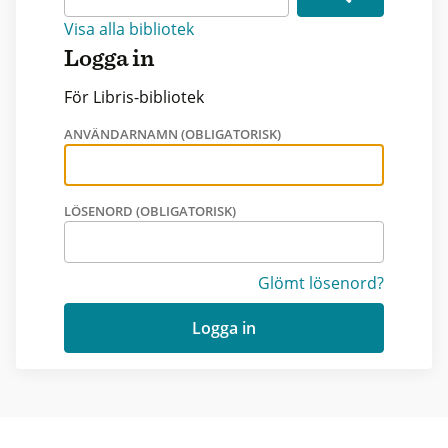
Visa alla bibliotek
Logga in
För Libris-bibliotek
ANVÄNDARNAMN (OBLIGATORISK)
LÖSENORD (OBLIGATORISK)
Glömt lösenord?
Logga in