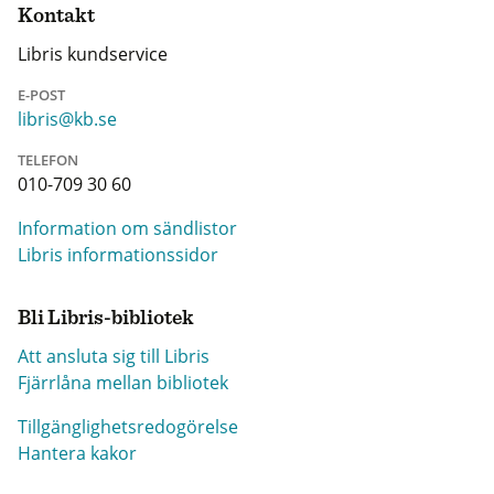
Kontakt
Libris kundservice
E-POST
libris@kb.se
TELEFON
010-709 30 60
Information om sändlistor
Libris informationssidor
Bli Libris-bibliotek
Att ansluta sig till Libris
Fjärrlåna mellan bibliotek
Tillgänglighetsredogörelse
Hantera kakor