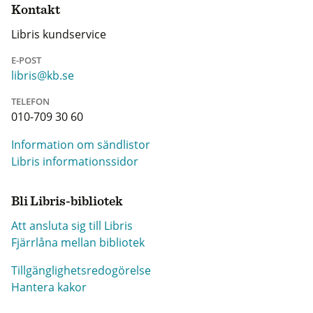
Kontakt
Libris kundservice
E-POST
libris@kb.se
TELEFON
010-709 30 60
Information om sändlistor
Libris informationssidor
Bli Libris-bibliotek
Att ansluta sig till Libris
Fjärrlåna mellan bibliotek
Tillgänglighetsredogörelse
Hantera kakor