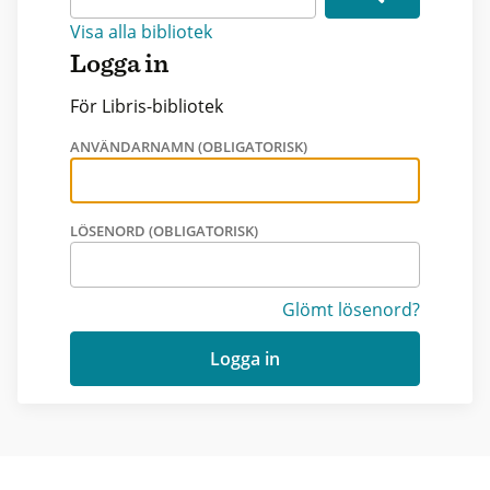
Visa alla bibliotek
Logga in
För Libris-bibliotek
ANVÄNDARNAMN (OBLIGATORISK)
LÖSENORD (OBLIGATORISK)
Glömt lösenord?
Logga in