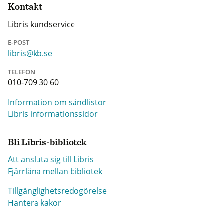
Kontakt
Libris kundservice
E-POST
libris@kb.se
TELEFON
010-709 30 60
Information om sändlistor
Libris informationssidor
Bli Libris-bibliotek
Att ansluta sig till Libris
Fjärrlåna mellan bibliotek
Tillgänglighetsredogörelse
Hantera kakor