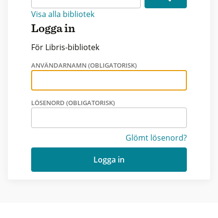
Visa alla bibliotek
Logga in
För Libris-bibliotek
ANVÄNDARNAMN (OBLIGATORISK)
LÖSENORD (OBLIGATORISK)
Glömt lösenord?
Logga in