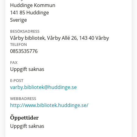
Huddinge Kommun
141 85 Huddinge
Sverige
BESÖKSADRESS
Vårby bibliotek, Vårby Allé 26, 143 40 Vårby
TELEFON
0853535776
FAX
Uppgift saknas
E-POST
varby.bibliotek@huddinge.se
WEBBADRESS
http://www.bibliotek.huddinge.se/
Öppettider
Uppgift saknas