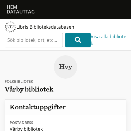
HEM
DATAUTTAG
Libris Biblioteksdatabasen
Visa alla bibliote
k
Hvy
FOLKBIBLIOTEK
Vårby bibliotek
Kontaktuppgifter
POSTADRESS
Vårby bibliotek