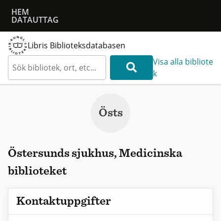
HEM
DATAUTTAG
Libris Biblioteksdatabasen
Visa alla bibliote
k
Östs
Östersunds sjukhus, Medicinska
biblioteket
Kontaktuppgifter