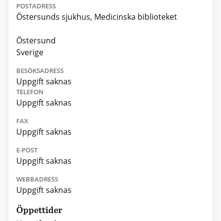
POSTADRESS
Östersunds sjukhus, Medicinska biblioteket
Östersund
Sverige
BESÖKSADRESS
Uppgift saknas
TELEFON
Uppgift saknas
FAX
Uppgift saknas
E-POST
Uppgift saknas
WEBBADRESS
Uppgift saknas
Öppettider