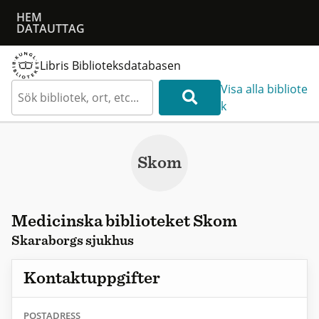
HEM
DATAUTTAG
Libris Biblioteksdatabasen
Visa alla bibliote
k
Skom
Medicinska biblioteket Skom
Skaraborgs sjukhus
Kontaktuppgifter
POSTADRESS