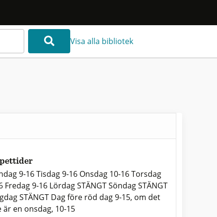
Visa alla bibliotek
pettider
dag 9-16 Tisdag 9-16 Onsdag 10-16 Torsdag
6 Fredag 9-16 Lördag STÄNGT Söndag STÄNGT
gdag STÄNGT Dag före röd dag 9-15, om det
e är en onsdag, 10-15