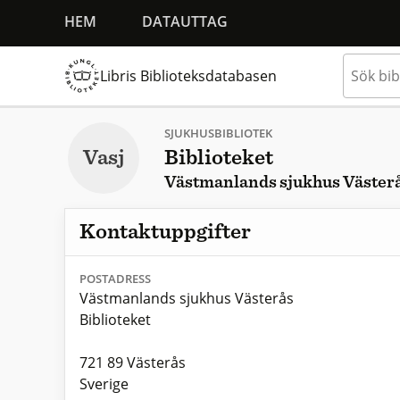
HEM
DATAUTTAG
Libris Biblioteksdatabasen
SJUKHUSBIBLIOTEK
Vasj
Biblioteket
Västmanlands sjukhus Väster
Kontaktuppgifter
POSTADRESS
Västmanlands sjukhus Västerås
Biblioteket
721 89 Västerås
Sverige