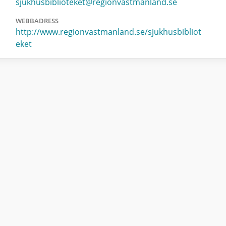
sjukhusbiblioteket@regionvastmanland.se
WEBBADRESS
http://www.regionvastmanland.se/sjukhusbibliot
eket