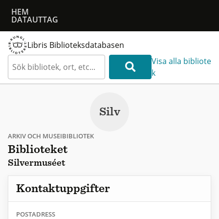
HEM
DATAUTTAG
Libris Biblioteksdatabasen
Visa alla bibliote
k
Silv
ARKIV OCH MUSEIBIBLIOTEK
Biblioteket
Silvermuséet
Kontaktuppgifter
POSTADRESS