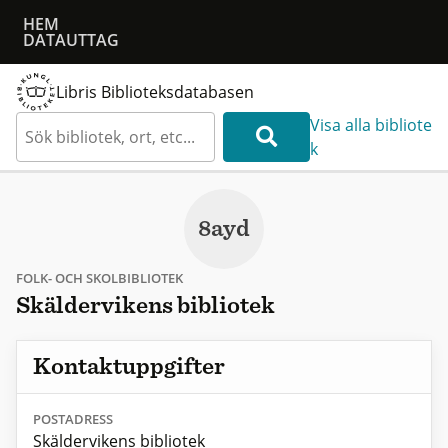
HEM
DATAUTTAG
Libris Biblioteksdatabasen
Visa alla bibliote
k
8ayd
FOLK- OCH SKOLBIBLIOTEK
Skäldervikens bibliotek
Kontaktuppgifter
POSTADRESS
Skäldervikens bibliotek