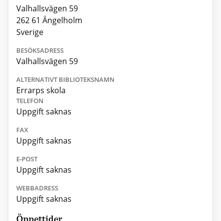
Valhallsvägen 59
262 61 Ängelholm
Sverige
BESÖKSADRESS
Valhallsvägen 59
ALTERNATIVT BIBLIOTEKSNAMN
Errarps skola
TELEFON
Uppgift saknas
FAX
Uppgift saknas
E-POST
Uppgift saknas
WEBBADRESS
Uppgift saknas
Öppettider