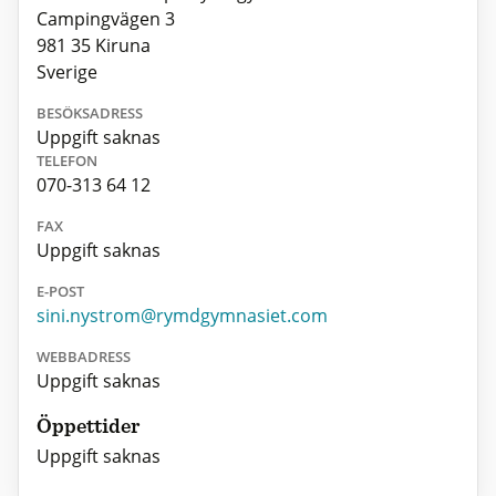
Campingvägen 3
981 35 Kiruna
Sverige
BESÖKSADRESS
Uppgift saknas
TELEFON
070-313 64 12
FAX
Uppgift saknas
E-POST
sini.nystrom@rymdgymnasiet.com
WEBBADRESS
Uppgift saknas
Öppettider
Uppgift saknas