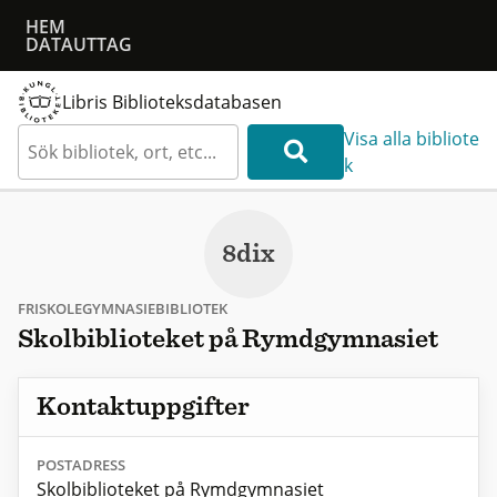
HEM
DATAUTTAG
Libris Biblioteksdatabasen
Visa alla bibliote
k
8dix
FRISKOLEGYMNASIEBIBLIOTEK
Skolbiblioteket på Rymdgymnasiet
Kontaktuppgifter
POSTADRESS
Skolbiblioteket på Rymdgymnasiet