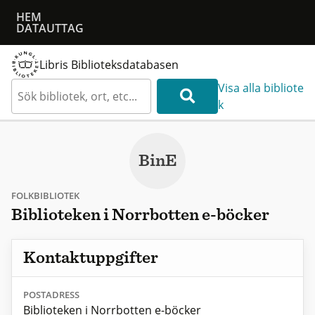
HEM
DATAUTTAG
Libris Biblioteksdatabasen
Visa alla bibliote
k
BinE
FOLKBIBLIOTEK
Biblioteken i Norrbotten e-böcker
Kontaktuppgifter
POSTADRESS
Biblioteken i Norrbotten e-böcker