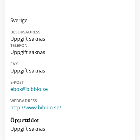
Sverige
BESÖKSADRESS
Uppgift saknas
TELEFON
Uppgift saknas
FAX
Uppgift saknas
E-POST
ebok@bibblo.se
WEBBADRESS
http://www.bibblo.se/
Öppettider
Uppgift saknas