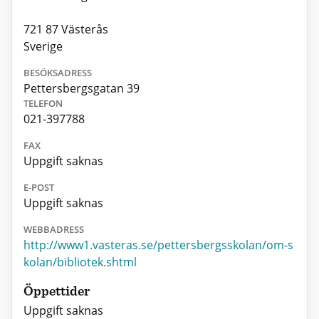
721 87 Västerås
Sverige
BESÖKSADRESS
Pettersbergsgatan 39
TELEFON
021-397788
FAX
Uppgift saknas
E-POST
Uppgift saknas
WEBBADRESS
http://www1.vasteras.se/pettersbergsskolan/om-s
kolan/bibliotek.shtml
Öppettider
Uppgift saknas