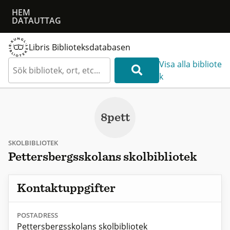
HEM
DATAUTTAG
Libris Biblioteksdatabasen
Visa alla bibliote
k
8pett
SKOLBIBLIOTEK
Pettersbergsskolans skolbibliotek
Kontaktuppgifter
POSTADRESS
Pettersbergsskolans skolbibliotek