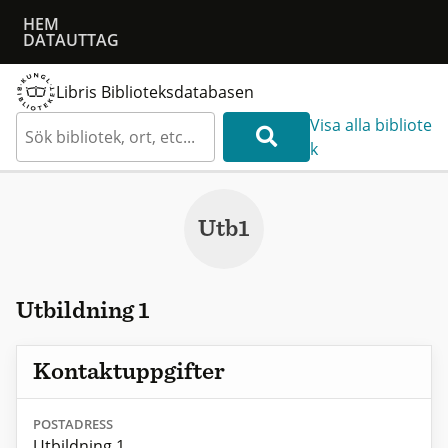
HEM
DATAUTTAG
Libris Biblioteksdatabasen
Visa alla bibliote
k
Utb1
Utbildning 1
Kontaktuppgifter
POSTADRESS
Utbildning 1