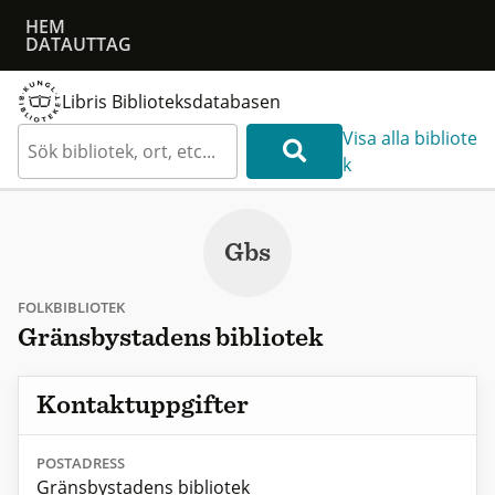
HEM
DATAUTTAG
Libris Biblioteksdatabasen
Visa alla bibliote
k
Gbs
FOLKBIBLIOTEK
Gränsbystadens bibliotek
Kontaktuppgifter
POSTADRESS
Gränsbystadens bibliotek