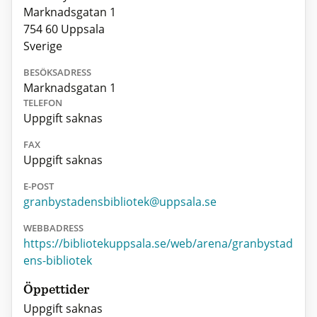
Marknadsgatan 1
754 60 Uppsala
Sverige
BESÖKSADRESS
Marknadsgatan 1
TELEFON
Uppgift saknas
FAX
Uppgift saknas
E-POST
granbystadensbibliotek@uppsala.se
WEBBADRESS
https://bibliotekuppsala.se/web/arena/granbystad
ens-bibliotek
Öppettider
Uppgift saknas