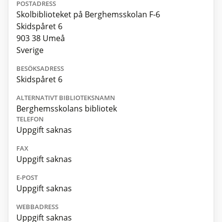
POSTADRESS
Skolbiblioteket på Berghemsskolan F-6
Skidspåret 6
903 38 Umeå
Sverige
BESÖKSADRESS
Skidspåret 6
ALTERNATIVT BIBLIOTEKSNAMN
Berghemsskolans bibliotek
TELEFON
Uppgift saknas
FAX
Uppgift saknas
E-POST
Uppgift saknas
WEBBADRESS
Uppgift saknas