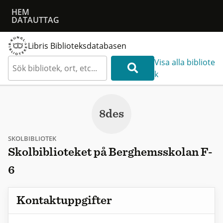
HEM
DATAUTTAG
Libris Biblioteksdatabasen
Visa alla bibliote
k
8des
SKOLBIBLIOTEK
Skolbiblioteket på Berghemsskolan F-
6
Kontaktuppgifter