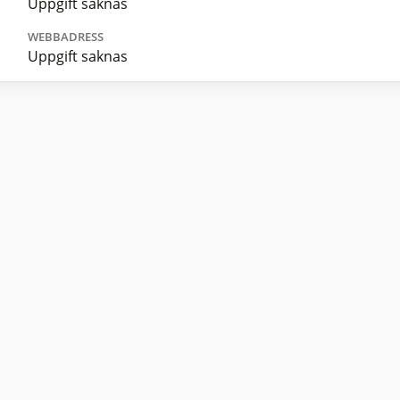
Uppgift saknas
WEBBADRESS
Uppgift saknas