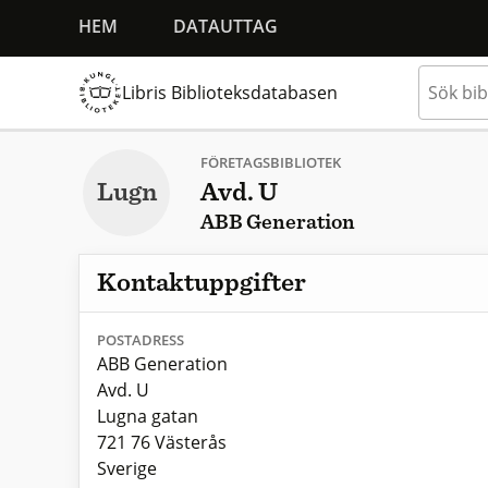
HEM
DATAUTTAG
Libris Biblioteksdatabasen
FÖRETAGSBIBLIOTEK
Lugn
Avd. U
ABB Generation
Kontaktuppgifter
POSTADRESS
ABB Generation
Avd. U
Lugna gatan
721 76 Västerås
Sverige