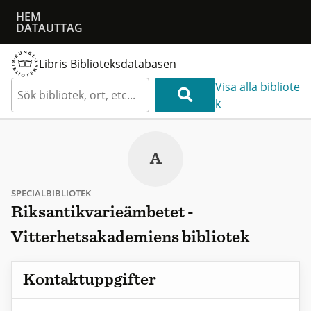
HEM
DATAUTTAG
Libris Biblioteksdatabasen
Visa alla bibliote
k
A
SPECIALBIBLIOTEK
Riksantikvarieämbetet -
Vitterhetsakademiens bibliotek
Kontaktuppgifter