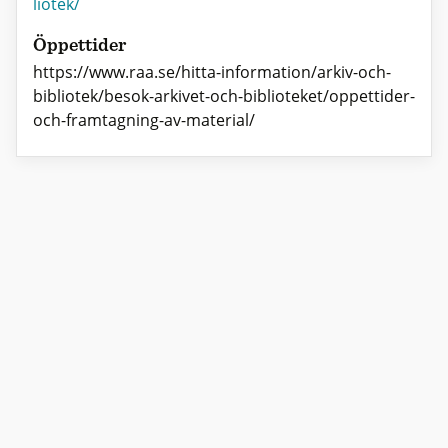
liotek/
Öppettider
https://www.raa.se/hitta-information/arkiv-och-
bibliotek/besok-arkivet-och-biblioteket/oppettider-
och-framtagning-av-material/