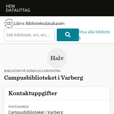
HEM
DATAUTTAG
Libris Biblioteksdatabasen
Visa alla bibliote
k
Halv
BIBLIOTEK PÅ KOMVUX/LÄRCENTRA
Campusbiblioteket i Varberg
Kontaktuppgifter
POSTADRESS
Campusbiblioteket i Varberg