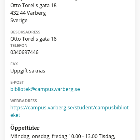
Otto Torells gata 18
432 44 Varberg
Sverige
BESÖKSADRESS
Otto Torells gata 18
TELEFON
0340697446
FAX
Uppgift saknas
E-POST
bibliotek@campus.varberg.se
WEBBADRESS
https://campus.varberg.se/student/campusbibliot
eket
Öppettider
Måndag, onsdag, fredag 10.00 - 13.00 Tisdag,