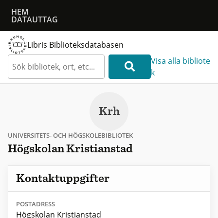
HEM
DATAUTTAG
Libris Biblioteksdatabasen
Visa alla bibliote
k
Krh
UNIVERSITETS- OCH HÖGSKOLEBIBLIOTEK
Högskolan Kristianstad
Kontaktuppgifter
POSTADRESS
Högskolan Kristianstad