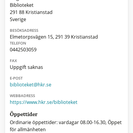
Biblioteket
291 88 Kristianstad
Sverige
BESÖKSADRESS
Elmetorpsvägen 15, 291 39 Kristianstad
TELEFON
0442503059
FAX
Uppgift saknas
E-POST
biblioteket@hkr.se
WEBBADRESS
https://www.hkr.se/biblioteket
Öppettider
Ordinarie öppettider: vardagar 08.00-16.30, Öppet
för allmänheten