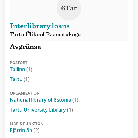
6Tar
Interlibrary loans
Tartu Ülikool Raamatukogu
Avgränsa
POSTORT
Tallinn
(1)
Tartu
(1)
ORGANISATION
National library of Estonia
(1)
Tartu University Library
(1)
LIBRIS-FUNKTION
Fjärrinlån
(2)