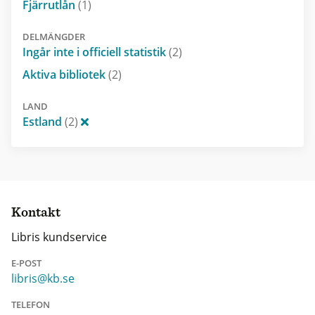
Fjärrutlån
(1)
DELMÄNGDER
Ingår inte i officiell statistik
(2)
Aktiva bibliotek
(2)
LAND
Estland
(2)
Kontakt
Libris kundservice
E-POST
libris@kb.se
TELEFON