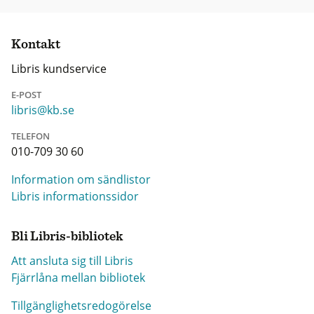
Kontakt
Libris kundservice
E-POST
libris@kb.se
TELEFON
010-709 30 60
Information om sändlistor
Libris informationssidor
Bli Libris-bibliotek
Att ansluta sig till Libris
Fjärrlåna mellan bibliotek
Tillgänglighetsredogörelse