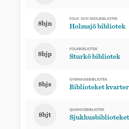
FOLK- OCH SKOLBIBLIOTEK
8bjn
Holmsjö bibliotek
FOLKBIBLIOTEK
8bjp
Sturkö bibliotek
GYMNASIEBIBLIOTEK
8bjs
Biblioteket kvarte
SJUKHUSBIBLIOTEK
8bjt
Sjukhusbiblioteket 