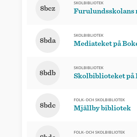
SKOLBIBLIOTEK
8bcz
Furulundsskolans 
SKOLBIBLIOTEK
8bda
Mediateket på Bok
SKOLBIBLIOTEK
8bdb
Skolbiblioteket på
FOLK- OCH SKOLBIBLIOTEK
8bdc
Mjällby bibliotek
FOLK- OCH SKOLBIBLIOTEK