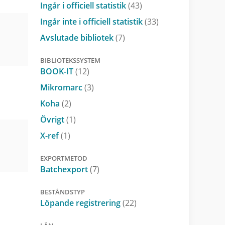
Ingår i officiell statistik
(43)
Ingår inte i officiell statistik
(33)
Avslutade bibliotek
(7)
BIBLIOTEKSSYSTEM
BOOK-IT
(12)
Mikromarc
(3)
Koha
(2)
Övrigt
(1)
X-ref
(1)
EXPORTMETOD
Batchexport
(7)
BESTÅNDSTYP
Löpande registrering
(22)