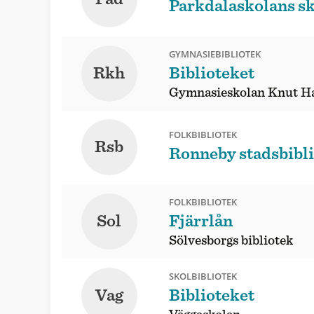
Parkdalaskolans sk
GYMNASIEBIBLIOTEK
Rkh
Biblioteket
Gymnasieskolan Knut H
FOLKBIBLIOTEK
Rsb
Ronneby stadsbibl
FOLKBIBLIOTEK
Sol
Fjärrlån
Sölvesborgs bibliotek
SKOLBIBLIOTEK
Vag
Biblioteket