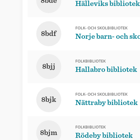
8bde
Hälleviks bibliotek
FOLK- OCH SKOLBIBLIOTEK
8bdf
Norje barn- och sk
FOLKBIBLIOTEK
8bjj
Hallabro bibliotek
FOLK- OCH SKOLBIBLIOTEK
8bjk
Nättraby bibliotek
FOLKBIBLIOTEK
8bjm
Rödeby bibliotek