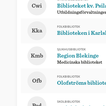
Cwi
Biblioteket kv. Psi
Utbildningsförvaltninge
FOLKBIBLIOTEK
Kka
Biblioteken i Karl
SJUKHUSBIBLIOTEK
Kmb
Region Blekinge
Medicinska biblioteket
FOLKBIBLIOTEK
Ofb
Olofströms bibliot
SKOLBIBLIOTEK
Pad