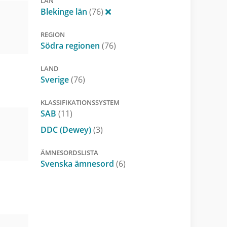
LÄN
Blekinge län
(76)
REGION
Södra regionen
(76)
LAND
Sverige
(76)
KLASSIFIKATIONSSYSTEM
SAB
(11)
DDC (Dewey)
(3)
ÄMNESORDSLISTA
Svenska ämnesord
(6)