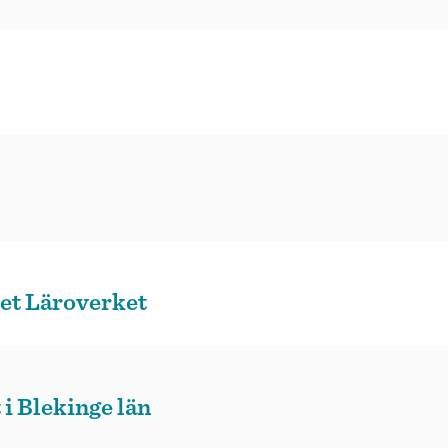
ret Läroverket
i Blekinge län