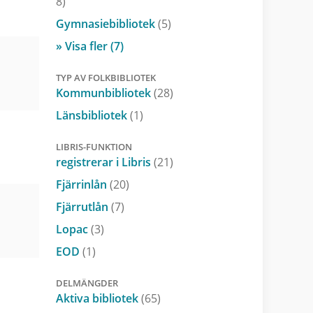
8)
Gymnasiebibliotek
(5)
» Visa fler (7)
TYP AV FOLKBIBLIOTEK
Kommunbibliotek
(28)
Länsbibliotek
(1)
LIBRIS-FUNKTION
registrerar i Libris
(21)
Fjärrinlån
(20)
Fjärrutlån
(7)
Lopac
(3)
EOD
(1)
DELMÄNGDER
Aktiva bibliotek
(65)