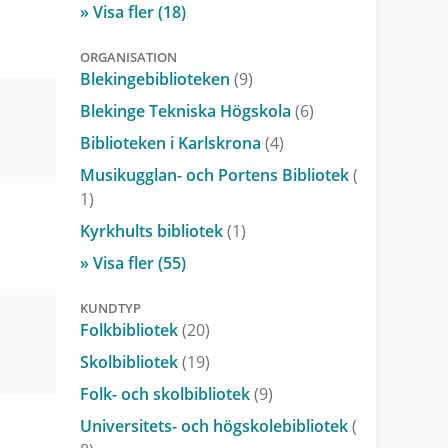
» Visa fler (18)
ORGANISATION
Blekingebiblioteken
(9)
Blekinge Tekniska Högskola
(6)
Biblioteken i Karlskrona
(4)
Musikugglan- och Portens Bibliotek
(
1)
Kyrkhults bibliotek
(1)
» Visa fler (55)
KUNDTYP
Folkbibliotek
(20)
Skolbibliotek
(19)
Folk- och skolbibliotek
(9)
Universitets- och högskolebibliotek
(