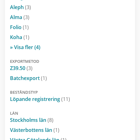
Aleph
(3)
Alma
(3)
Folio
(1)
Koha
(1)
» Visa fler (4)
EXPORTMETOD
Z39.50
(3)
Batchexport
(1)
BESTÅNDSTYP
Löpande registrering
(11)
LÄN
Stockholms län
(8)
Västerbottens län
(1)
Västra Götalands län
(1)