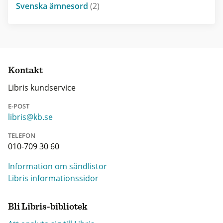
Svenska ämnesord
(2)
Kontakt
Libris kundservice
E-POST
libris@kb.se
TELEFON
010-709 30 60
Information om sändlistor
Libris informationssidor
Bli Libris-bibliotek