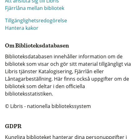
Att ansluta sig till Libris
Fjärrlåna mellan bibliotek
Tillgänglighetsredogörelse
Hantera kakor
Om Biblioteksdatabasen
Biblioteksdatabasen innehåller information om de
bibliotek som visar och gör sitt material tillgängligt via
Libris tjänster Katalogisering, Fjärrlån eller
Låntagarbeställning. Här finns också uppgifter om de
bibliotek som deltar i den officiella
biblioteksstatistiken.
© Libris - nationella bibliotekssystem
GDPR
Kungliga biblioteket hanterar dina personuppgifter i