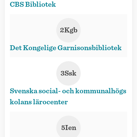
CBS Bibliotek
2Kgb
Det Kongelige Garnisonsbibliotek
3Ssk
Svenska social- och kommunalhögs
kolans lärocenter
5Ien