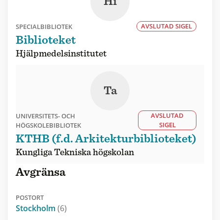
Hi
AVSLUTAD SIGEL
SPECIALBIBLIOTEK
Biblioteket
Hjälpmedelsinstitutet
Ta
AVSLUTAD
UNIVERSITETS- OCH
SIGEL
HÖGSKOLEBIBLIOTEK
KTHB (f.d. Arkitekturbiblioteket)
Kungliga Tekniska högskolan
Avgränsa
POSTORT
Stockholm
(6)