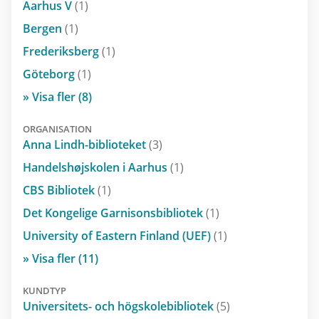
Aarhus V
(1)
Bergen
(1)
Frederiksberg
(1)
Göteborg
(1)
» Visa fler (8)
ORGANISATION
Anna Lindh-biblioteket
(3)
Handelshøjskolen i Aarhus
(1)
CBS Bibliotek
(1)
Det Kongelige Garnisonsbibliotek
(1)
University of Eastern Finland (UEF)
(1)
» Visa fler (11)
KUNDTYP
Universitets- och högskolebibliotek
(5)