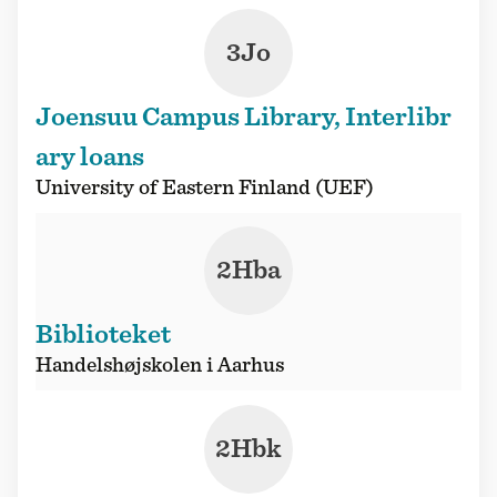
3Jo
Joensuu Campus Library, Interlibr
ary loans
University of Eastern Finland (UEF)
2Hba
Biblioteket
Handelshøjskolen i Aarhus
2Hbk