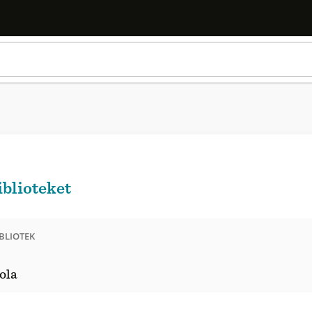
iblioteket
BLIOTEK
ola