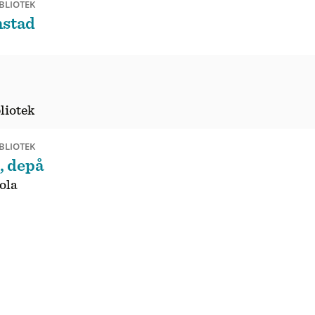
BLIOTEK
nstad
liotek
BLIOTEK
, depå
ola