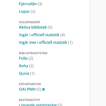
Fjärrutlån
(3)
Lopac
(2)
DELMÄNGDER
Aktiva bibliotek
(5)
Ingår i officiell statistik
(4)
Ingår inte i officiell statistik
(1)
BIBLIOTEKSSYSTEM
Folio
(2)
Koha
(2)
Quria
(1)
EXPORTMETOD
OAI-PMH
(5)
BESTÅNDSTYP
Löpande registrering
(5)