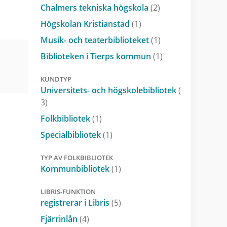
Chalmers tekniska högskola
(2)
Högskolan Kristianstad
(1)
Musik- och teaterbiblioteket
(1)
Biblioteken i Tierps kommun
(1)
KUNDTYP
Universitets- och högskolebibliotek
(
3)
Folkbibliotek
(1)
Specialbibliotek
(1)
TYP AV FOLKBIBLIOTEK
Kommunbibliotek
(1)
LIBRIS-FUNKTION
registrerar i Libris
(5)
Fjärrinlån
(4)