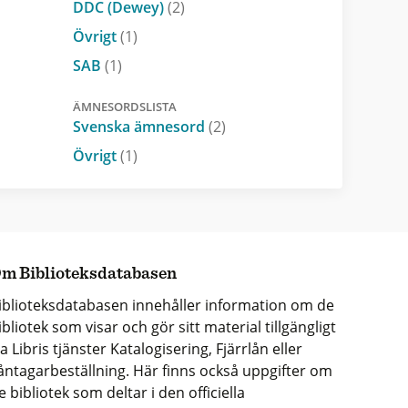
DDC (Dewey)
(2)
Övrigt
(1)
SAB
(1)
ÄMNESORDSLISTA
Svenska ämnesord
(2)
Övrigt
(1)
m Biblioteksdatabasen
iblioteksdatabasen innehåller information om de
ibliotek som visar och gör sitt material tillgängligt
ia Libris tjänster Katalogisering, Fjärrlån eller
åntagarbeställning. Här finns också uppgifter om
e bibliotek som deltar i den officiella