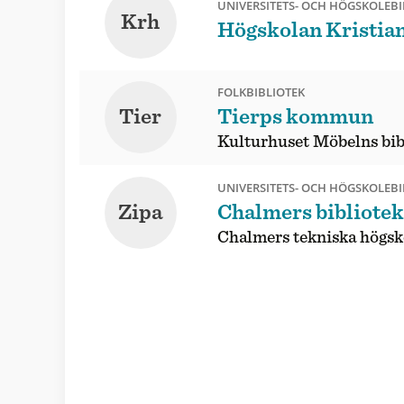
UNIVERSITETS- OCH HÖGSKOLEBI
Krh
Högskolan Kristia
FOLKBIBLIOTEK
Tier
Tierps kommun
Kulturhuset Möbelns bib
UNIVERSITETS- OCH HÖGSKOLEBI
Zipa
Chalmers bibliotek
Chalmers tekniska högsk