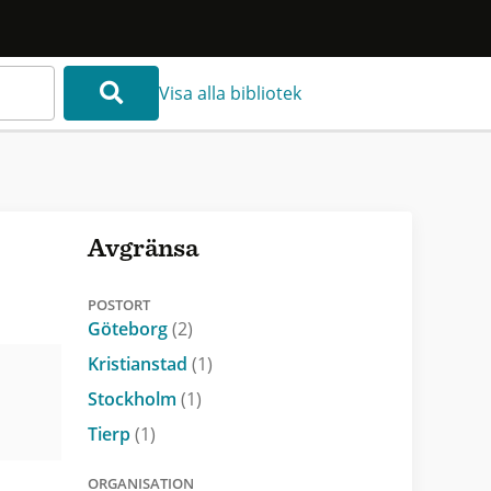
Visa alla bibliotek
Avgränsa
POSTORT
Göteborg
(2)
Kristianstad
(1)
Stockholm
(1)
Tierp
(1)
ORGANISATION