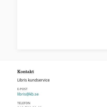
Kontakt
Libris kundservice
E-POST
libris@kb.se
TELEFON