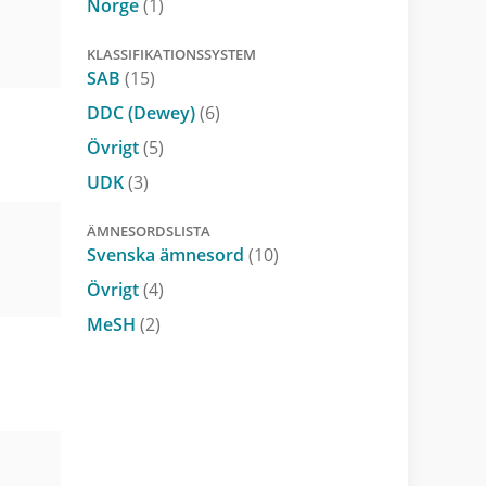
Norge
(1)
KLASSIFIKATIONSSYSTEM
SAB
(15)
DDC (Dewey)
(6)
Övrigt
(5)
UDK
(3)
ÄMNESORDSLISTA
Svenska ämnesord
(10)
Övrigt
(4)
MeSH
(2)