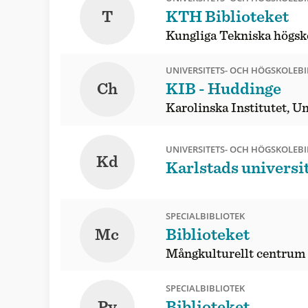
T
KTH Biblioteket
Kungliga Tekniska högsk
UNIVERSITETS- OCH HÖGSKOLEBI
Ch
KIB - Huddinge
Karolinska Institutet, Un
UNIVERSITETS- OCH HÖGSKOLEBI
Kd
Karlstads universi
SPECIALBIBLIOTEK
Mc
Biblioteket
Mångkulturellt centrum
SPECIALBIBLIOTEK
Pv
Biblioteket