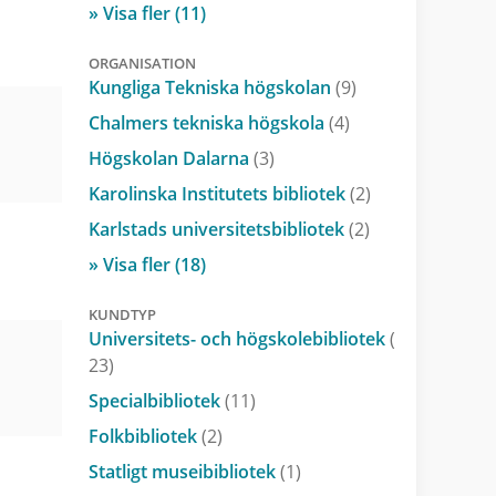
» Visa fler (11)
ORGANISATION
Kungliga Tekniska högskolan
(9)
Chalmers tekniska högskola
(4)
Högskolan Dalarna
(3)
Karolinska Institutets bibliotek
(2)
Karlstads universitetsbibliotek
(2)
» Visa fler (18)
KUNDTYP
Universitets- och högskolebibliotek
(
23)
Specialbibliotek
(11)
Folkbibliotek
(2)
Statligt museibibliotek
(1)