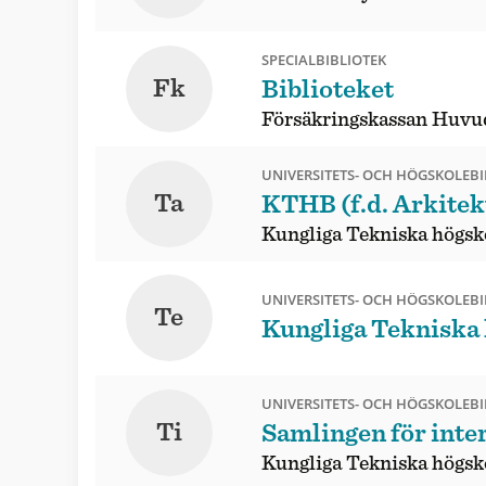
SPECIALBIBLIOTEK
Fk
Biblioteket
Försäkringskassan Huvu
UNIVERSITETS- OCH HÖGSKOLEBI
Ta
KTHB (f.d. Arkitek
Kungliga Tekniska högsk
UNIVERSITETS- OCH HÖGSKOLEBI
Te
Kungliga Tekniska
UNIVERSITETS- OCH HÖGSKOLEBI
Ti
Samlingen för inte
Kungliga Tekniska högsk