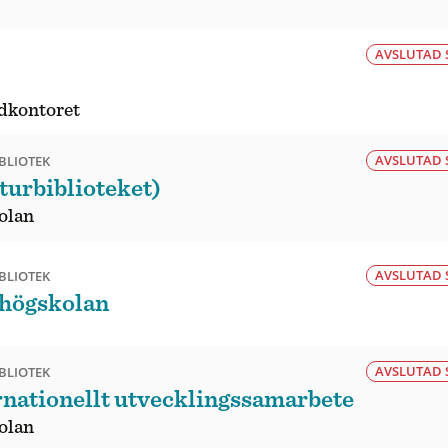
AVSLUTAD 
dkontoret
AVSLUTAD 
BLIOTEK
turbiblioteket)
olan
AVSLUTAD 
BLIOTEK
 högskolan
AVSLUTAD 
BLIOTEK
rnationellt utvecklingssamarbete
olan