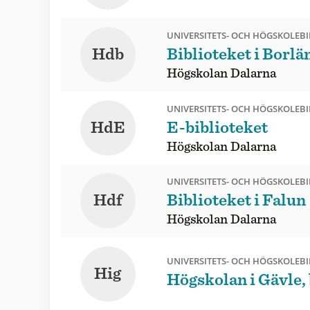
UNIVERSITETS- OCH HÖGSKOLEBI
Hdb
Biblioteket i Borlä
Högskolan Dalarna
UNIVERSITETS- OCH HÖGSKOLEBI
HdE
E-biblioteket
Högskolan Dalarna
UNIVERSITETS- OCH HÖGSKOLEBI
Hdf
Biblioteket i Falun
Högskolan Dalarna
UNIVERSITETS- OCH HÖGSKOLEBI
Hig
Högskolan i Gävle, 