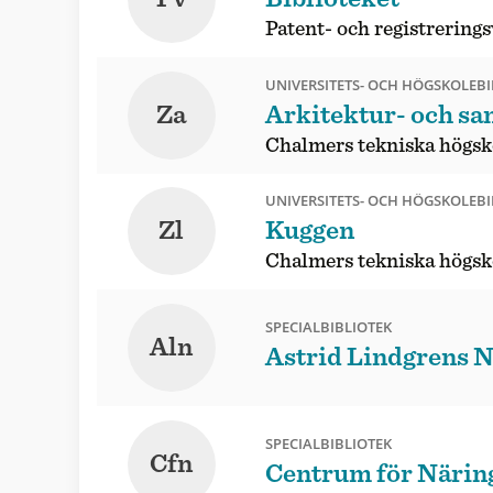
Patent- och registrerings
UNIVERSITETS- OCH HÖGSKOLEBI
Za
Arkitektur- och sa
Chalmers tekniska högsk
UNIVERSITETS- OCH HÖGSKOLEBI
Zl
Kuggen
Chalmers tekniska högsk
SPECIALBIBLIOTEK
Aln
Astrid Lindgrens 
SPECIALBIBLIOTEK
Cfn
Centrum för Näring