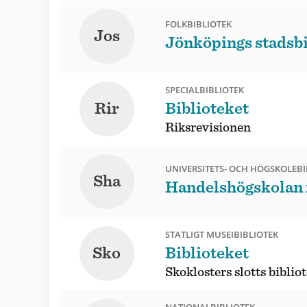
FOLKBIBLIOTEK
Jos
Jönköpings stadsbi
SPECIALBIBLIOTEK
Rir
Biblioteket
Riksrevisionen
UNIVERSITETS- OCH HÖGSKOLEBI
Sha
Handelshögskolan i
STATLIGT MUSEIBIBLIOTEK
Sko
Biblioteket
Skoklosters slotts biblio
NATIONALBIBLIOTEK