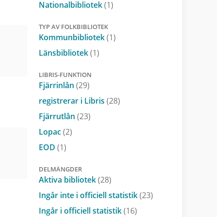
Nationalbibliotek
(1)
TYP AV FOLKBIBLIOTEK
Kommunbibliotek
(1)
Länsbibliotek
(1)
LIBRIS-FUNKTION
Fjärrinlån
(29)
registrerar i Libris
(28)
Fjärrutlån
(23)
Lopac
(2)
EOD
(1)
DELMÄNGDER
Aktiva bibliotek
(28)
Ingår inte i officiell statistik
(23)
Ingår i officiell statistik
(16)