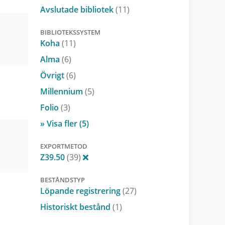
Avslutade bibliotek
(11)
BIBLIOTEKSSYSTEM
Koha
(11)
Alma
(6)
Övrigt
(6)
Millennium
(5)
Folio
(3)
» Visa fler (5)
EXPORTMETOD
Z39.50
(39)
BESTÅNDSTYP
Löpande registrering
(27)
Historiskt bestånd
(1)