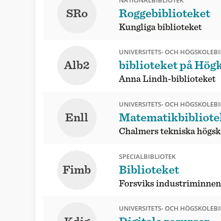
SRo
Roggebiblioteket
Kungliga biblioteket
UNIVERSITETS- OCH HÖGSKOLEBI
Alb2
biblioteket på Hög
Anna Lindh-biblioteket
UNIVERSITETS- OCH HÖGSKOLEBI
Enll
Matematikbibliote
Chalmers tekniska högsk
SPECIALBIBLIOTEK
Fimb
Biblioteket
Forsviks industriminnen
UNIVERSITETS- OCH HÖGSKOLEBI