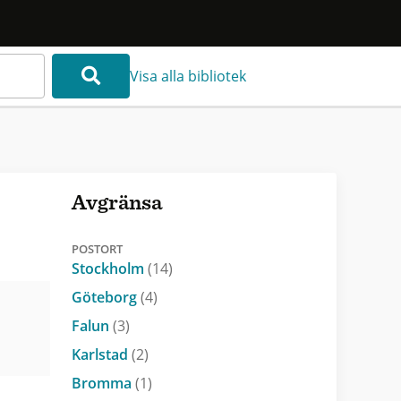
Visa alla bibliotek
Avgränsa
POSTORT
Stockholm
(14)
Göteborg
(4)
Falun
(3)
Karlstad
(2)
Bromma
(1)