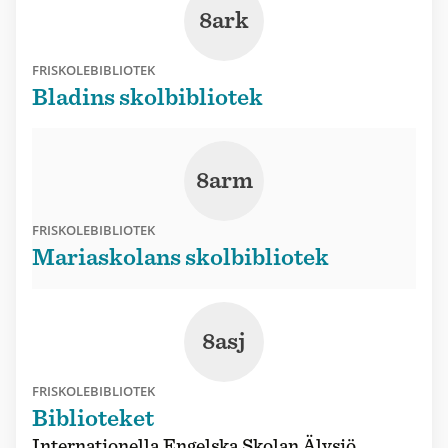
8ark
FRISKOLEBIBLIOTEK
Bladins skolbibliotek
8arm
FRISKOLEBIBLIOTEK
Mariaskolans skolbibliotek
8asj
FRISKOLEBIBLIOTEK
Biblioteket
Internationella Engelska Skolan Älvsjö