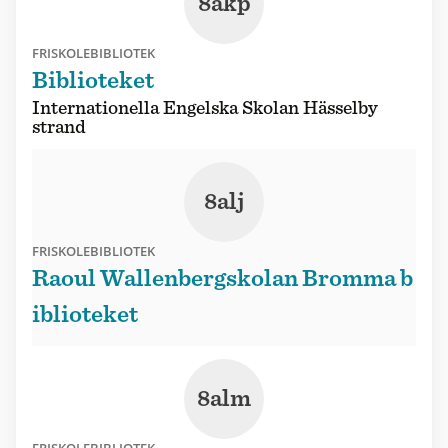
8akp
FRISKOLEBIBLIOTEK
Biblioteket
Internationella Engelska Skolan Hässelby
strand
8alj
FRISKOLEBIBLIOTEK
Raoul Wallenbergskolan Bromma b
iblioteket
8alm
FRISKOLEBIBLIOTEK