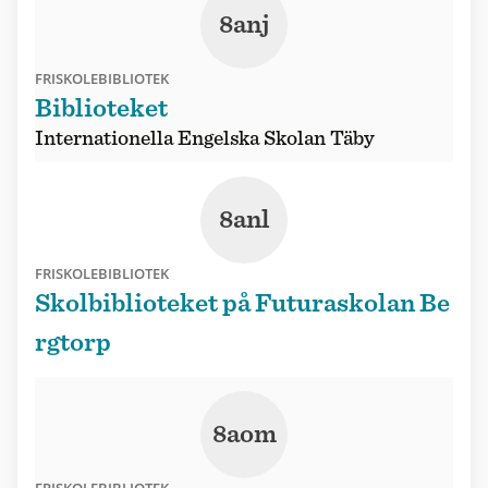
8anj
FRISKOLEBIBLIOTEK
Biblioteket
Internationella Engelska Skolan Täby
8anl
FRISKOLEBIBLIOTEK
Skolbiblioteket på Futuraskolan Be
rgtorp
8aom
FRISKOLEBIBLIOTEK