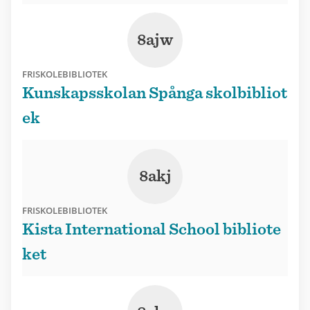
8ajw
FRISKOLEBIBLIOTEK
Kunskapsskolan Spånga skolbibliot
ek
8akj
FRISKOLEBIBLIOTEK
Kista International School bibliote
ket