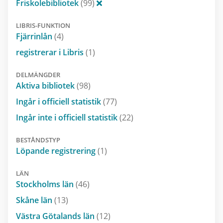
Friskolebibliotek
(99)
LIBRIS-FUNKTION
Fjärrinlån
(4)
registrerar i Libris
(1)
DELMÄNGDER
Aktiva bibliotek
(98)
Ingår i officiell statistik
(77)
Ingår inte i officiell statistik
(22)
BESTÅNDSTYP
Löpande registrering
(1)
LÄN
Stockholms län
(46)
Skåne län
(13)
Västra Götalands län
(12)