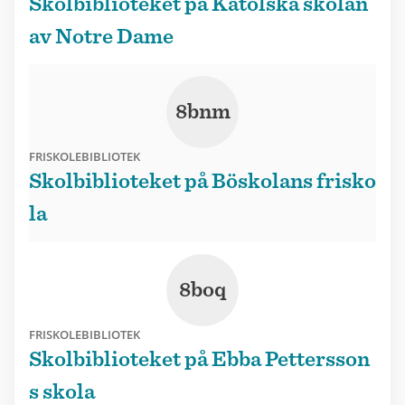
Skolbiblioteket på Katolska skolan
av Notre Dame
8bnm
FRISKOLEBIBLIOTEK
Skolbiblioteket på Böskolans frisko
la
8boq
FRISKOLEBIBLIOTEK
Skolbiblioteket på Ebba Pettersson
s skola