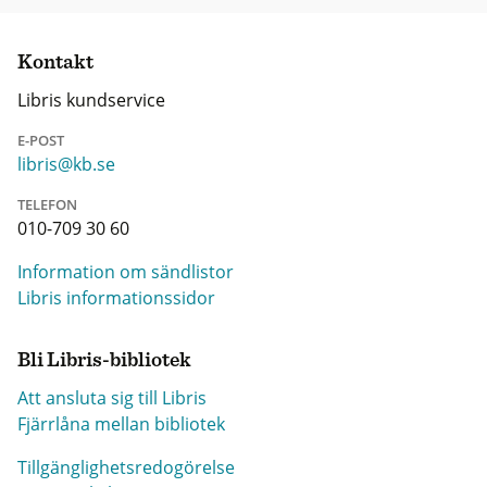
Kontakt
Libris kundservice
E-POST
libris@kb.se
TELEFON
010-709 30 60
Information om sändlistor
Libris informationssidor
Bli Libris-bibliotek
Att ansluta sig till Libris
Fjärrlåna mellan bibliotek
Tillgänglighetsredogörelse