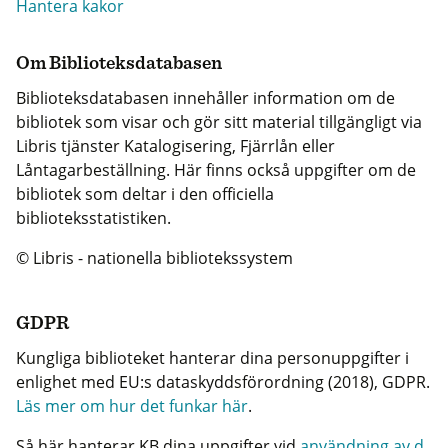
Hantera kakor
Om Biblioteksdatabasen
Biblioteksdatabasen innehåller information om de
bibliotek som visar och gör sitt material tillgängligt via
Libris tjänster Katalogisering, Fjärrlån eller
Låntagarbeställning. Här finns också uppgifter om de
bibliotek som deltar i den officiella
biblioteksstatistiken.
© Libris - nationella bibliotekssystem
GDPR
Kungliga biblioteket hanterar dina personuppgifter i
enlighet med EU:s dataskyddsförordning (2018), GDPR.
Läs mer om hur det funkar här
.
Så här hanterar KB dina uppgifter vid
användning av d