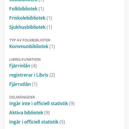
Folkbibliotek
(1)
Friskolebibliotek
(1)
Sjukhusbibliotek
(1)
TYP AV FOLKBIBLIOTEK
Kommunbibliotek
(1)
LIBRIS-FUNKTION
Fjärrinlån
(4)
registrerar i Libris
(2)
Fjärrutlån
(1)
DELMÄNGDER
Ingår inte i officiell statistik
(9)
Aktiva bibliotek
(9)
Ingår i officiell statistik
(5)