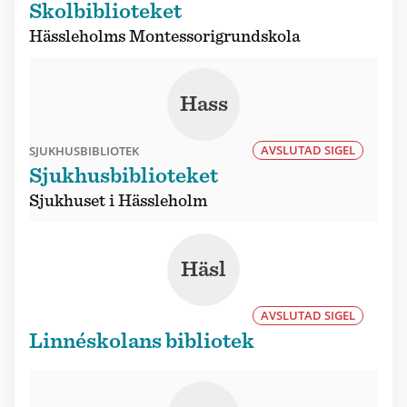
Skolbiblioteket
Hässleholms Montessorigrundskola
Hass
AVSLUTAD SIGEL
SJUKHUSBIBLIOTEK
Sjukhusbiblioteket
Sjukhuset i Hässleholm
Häsl
AVSLUTAD SIGEL
Linnéskolans bibliotek