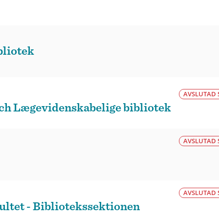
bliotek
AVSLUTAD 
h Lægevidenskabelige bibliotek
AVSLUTAD 
AVSLUTAD 
ultet - Bibliotekssektionen