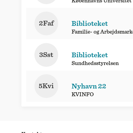
Københavns Universitet
2Faf
Biblioteket
Familie- og Arbejdsmark
3Sst
Biblioteket
Sundhedsstyrelsen
5Kvi
Nyhavn 22
KVINFO