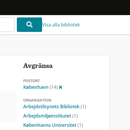
Visa alla bibliotek
Avgränsa
POSTORT
København
(14)
ORGANISATION
Arbejdstilsynets Bibliotek
(1)
Arbejdsmiljøinstitutet
(1)
Københavns Universitet
(1)