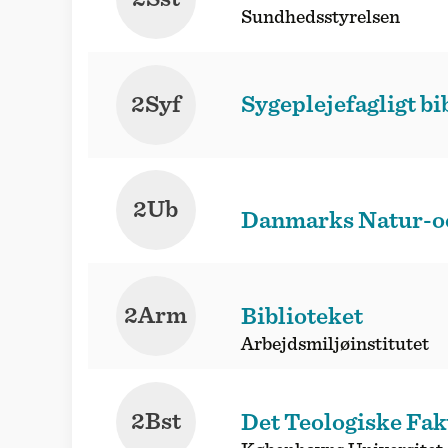
Sundhedsstyrelsen
2Syf
Sygeplejefagligt bi
2Ub
Danmarks Natur-oc
2Arm
Biblioteket
Arbejdsmiljøinstitutet
2Bst
Det Teologiske Fak