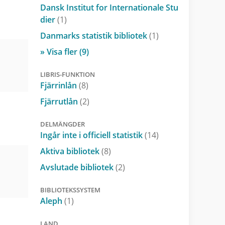
Dansk Institut for Internationale Stu
dier
(1)
Danmarks statistik bibliotek
(1)
» Visa fler (9)
LIBRIS-FUNKTION
Fjärrinlån
(8)
Fjärrutlån
(2)
DELMÄNGDER
Ingår inte i officiell statistik
(14)
Aktiva bibliotek
(8)
Avslutade bibliotek
(2)
BIBLIOTEKSSYSTEM
Aleph
(1)
LAND