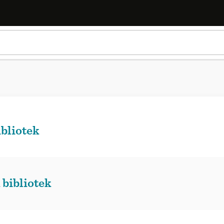
ibliotek
 bibliotek