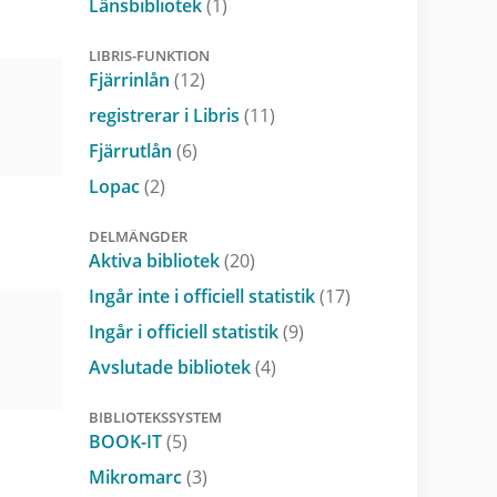
Länsbibliotek
(1)
LIBRIS-FUNKTION
Fjärrinlån
(12)
registrerar i Libris
(11)
Fjärrutlån
(6)
Lopac
(2)
DELMÄNGDER
Aktiva bibliotek
(20)
Ingår inte i officiell statistik
(17)
Ingår i officiell statistik
(9)
Avslutade bibliotek
(4)
BIBLIOTEKSSYSTEM
BOOK-IT
(5)
Mikromarc
(3)