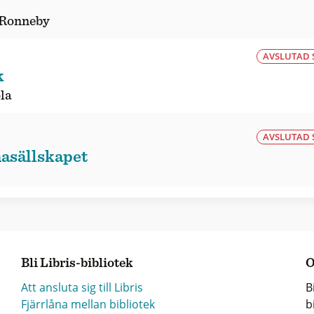
/Ronneby
AVSLUTAD 
k
la
AVSLUTAD 
asällskapet
Bli Libris-bibliotek
O
Att ansluta sig till Libris
B
Fjärrlåna mellan bibliotek
b