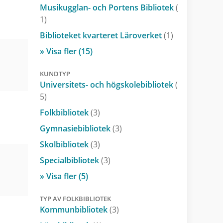
Musikugglan- och Portens Bibliotek
(
1)
Biblioteket kvarteret Läroverket
(1)
» Visa fler (15)
KUNDTYP
Universitets- och högskolebibliotek
(
5)
Folkbibliotek
(3)
Gymnasiebibliotek
(3)
Skolbibliotek
(3)
Specialbibliotek
(3)
» Visa fler (5)
TYP AV FOLKBIBLIOTEK
Kommunbibliotek
(3)