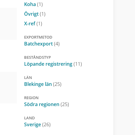
Koha
(1)
Övrigt
(1)
X-ref
(1)
EXPORTMETOD
Batchexport
(4)
BESTÅNDSTYP
Löpande registrering
(11)
LÄN
Blekinge län
(25)
REGION
Södra regionen
(25)
LAND
Sverige
(26)