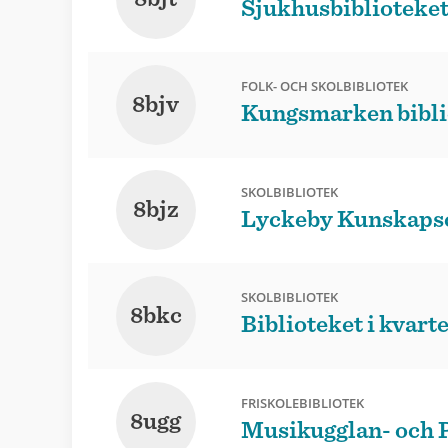
Sjukhusbiblioteket 
FOLK- OCH SKOLBIBLIOTEK
8bjv
Kungsmarken bibli
SKOLBIBLIOTEK
8bjz
Lyckeby Kunskaps
SKOLBIBLIOTEK
8bkc
Biblioteket i kvart
FRISKOLEBIBLIOTEK
8ugg
Musikugglan- och P