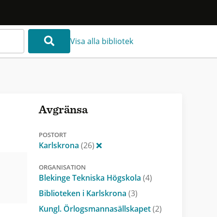
Visa alla bibliotek
Avgränsa
POSTORT
Karlskrona
(26)
ORGANISATION
Blekinge Tekniska Högskola
(4)
Biblioteken i Karlskrona
(3)
Kungl. Örlogsmannasällskapet
(2)