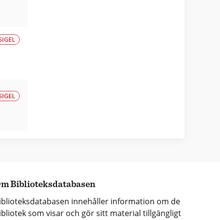
SIGEL
SIGEL
m Biblioteksdatabasen
iblioteksdatabasen innehåller information om de
ibliotek som visar och gör sitt material tillgängligt