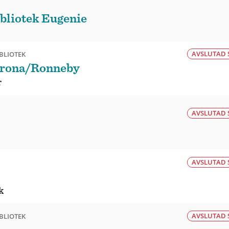
ibliotek Eugenie
AVSLUTAD 
BLIOTEK
krona/Ronneby
r
AVSLUTAD 
AVSLUTAD 
k
AVSLUTAD 
BLIOTEK