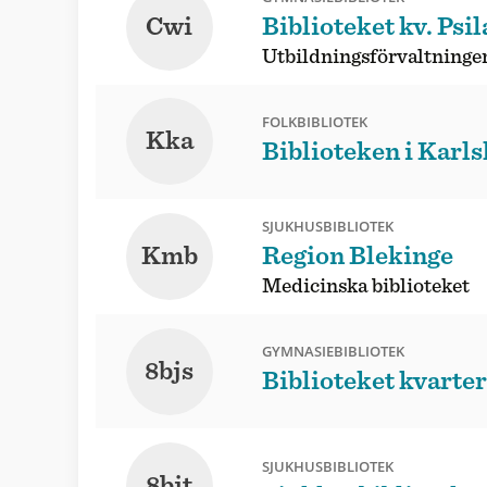
Cwi
Biblioteket kv. Psi
Utbildningsförvaltninge
FOLKBIBLIOTEK
Kka
Biblioteken i Karl
SJUKHUSBIBLIOTEK
Kmb
Region Blekinge
Medicinska biblioteket
GYMNASIEBIBLIOTEK
8bjs
Biblioteket kvarte
SJUKHUSBIBLIOTEK
8bjt