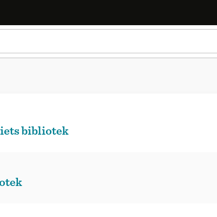
ts bibliotek
otek