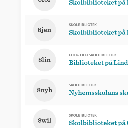
Skolbiblioteket på 
SKOLBIBLIOTEK
8jen
Skolbiblioteket på 
FOLK- OCH SKOLBIBLIOTEK
8lin
Biblioteket på Lin
SKOLBIBLIOTEK
8nyh
Nyhemsskolans sko
SKOLBIBLIOTEK
8wil
Skolbiblioteket på