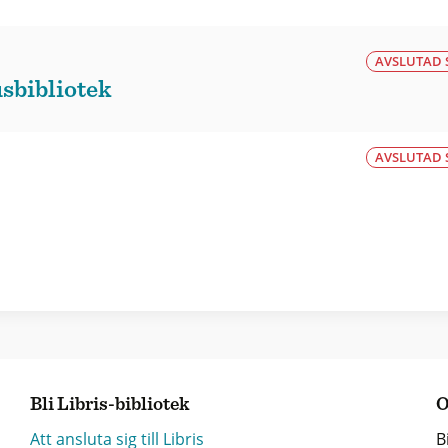
AVSLUTAD 
sbibliotek
AVSLUTAD 
Bli Libris-bibliotek
O
Att ansluta sig till Libris
B