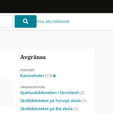
Visa alla bibliotek
Avgränsa
POSTORT
Katrineholm
(13)
ORGANISATION
Sjukhusbiblioteken i Sörmland
(2)
Skolbiblioteket på Forssjö skola
(1)
Skolbiblioteket på Bie skola
(1)