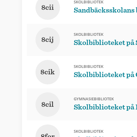
SKOLBIBLIOTEK
8cii
Sandbäcksskolans 
SKOLBIBLIOTEK
8cij
Skolbiblioteket på
SKOLBIBLIOTEK
8cik
Skolbiblioteket p
GYMNASIEBIBLIOTEK
8cil
Skolbiblioteket på
SKOLBIBLIOTEK
8for