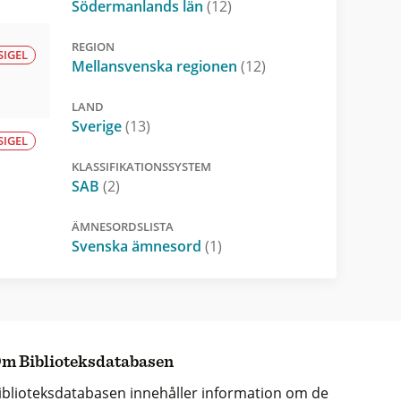
Södermanlands län
(12)
REGION
SIGEL
Mellansvenska regionen
(12)
LAND
Sverige
(13)
SIGEL
KLASSIFIKATIONSSYSTEM
SAB
(2)
ÄMNESORDSLISTA
Svenska ämnesord
(1)
m Biblioteksdatabasen
iblioteksdatabasen innehåller information om de