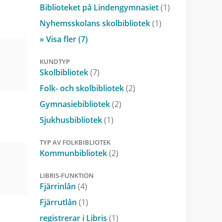
Biblioteket på Lindengymnasiet
(1)
Nyhemsskolans skolbibliotek
(1)
» Visa fler (7)
KUNDTYP
Skolbibliotek
(7)
Folk- och skolbibliotek
(2)
Gymnasiebibliotek
(2)
Sjukhusbibliotek
(1)
TYP AV FOLKBIBLIOTEK
Kommunbibliotek
(2)
LIBRIS-FUNKTION
Fjärrinlån
(4)
Fjärrutlån
(1)
registrerar i Libris
(1)