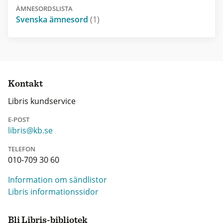
ÄMNESORDSLISTA
Svenska ämnesord
(1)
Kontakt
Libris kundservice
E-POST
libris@kb.se
TELEFON
010-709 30 60
Information om sändlistor
Libris informationssidor
Bli Libris-bibliotek