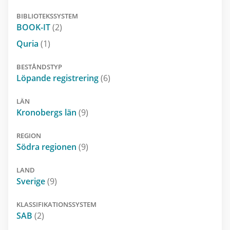
BIBLIOTEKSSYSTEM
BOOK-IT
(2)
Quria
(1)
BESTÅNDSTYP
Löpande registrering
(6)
LÄN
Kronobergs län
(9)
REGION
Södra regionen
(9)
LAND
Sverige
(9)
KLASSIFIKATIONSSYSTEM
SAB
(2)