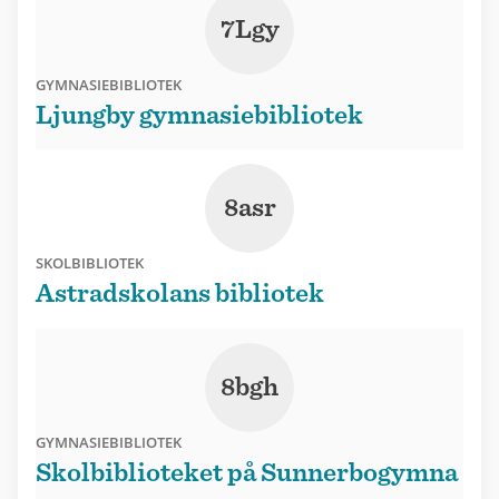
7Lgy
GYMNASIEBIBLIOTEK
Ljungby gymnasiebibliotek
8asr
SKOLBIBLIOTEK
Astradskolans bibliotek
8bgh
GYMNASIEBIBLIOTEK
Skolbiblioteket på Sunnerbogymna